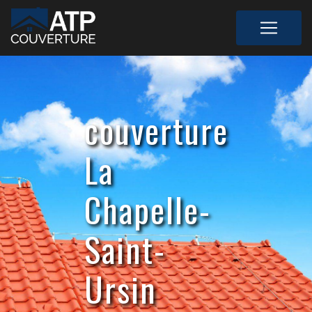
Panneau de gestion des cookies
couverture
La
Chapelle-
Saint-
Ursin