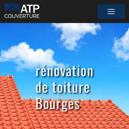
Panneau de gestion des cookies
rénovation
de toiture
Bourges