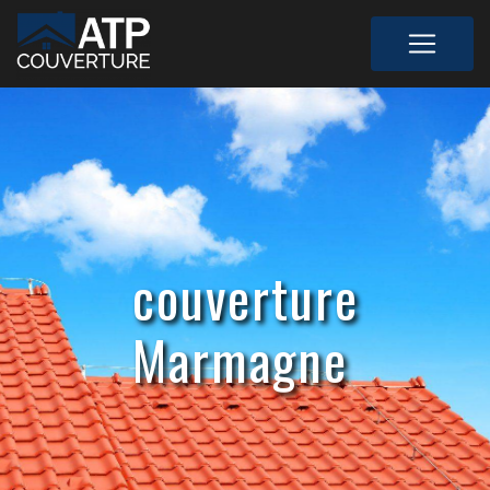
Panneau de gestion des cookies
couverture
Marmagne