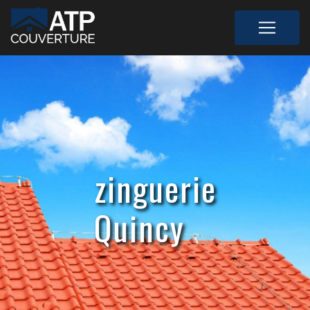
Panneau de gestion des cookies
zinguerie
Quincy