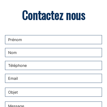
Contactez nous