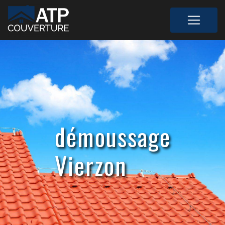
Panneau de gestion des cookies
démoussage
Vierzon