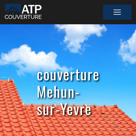
Panneau de gestion des cookies
couverture
Mehun-
sur-Yevre