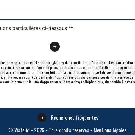
tions particulières ci-dessous **
Envoyer
s de vous contacter et sont enregistrées dans un fichier informatisé. Elles sont destinées
inataires suivants: . Vous disposez de droits d’accès, de rectification, d’effacement, de 
on auprès d’une autorité de contrôle, ainsi que d’organiser le sort de vos données post-
if d'identité pourra vous être demandé. Nous conservons vos données pendant la période de
 de vous inscrire sur la liste d'opposition au démarchage téléphonique, disponible à cette
Recherches fréquentes
©
Vistalid
- 2026 - Tous droits réservés -
Mentions légales