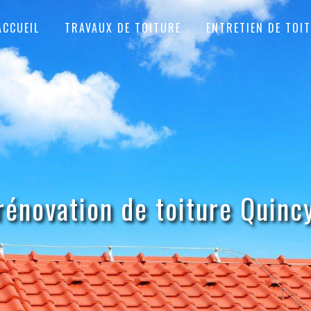
ACCUEIL
TRAVAUX DE TOITURE
ENTRETIEN DE TOI
rénovation de toiture Quinc