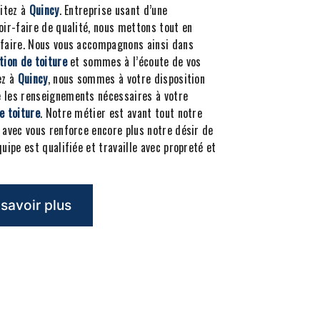
bitez à
Quincy
. Entreprise usant d’une
oir-faire de qualité, nous mettons tout en
sfaire. Nous vous accompagnons ainsi dans
tion de toiture
et sommes à l’écoute de vos
ez à
Quincy
, nous sommes à votre disposition
 les renseignements nécessaires à votre
e toiture
. Notre métier est avant tout notre
 avec vous renforce encore plus notre désir de
quipe est qualifiée et travaille avec propreté et
savoir plus