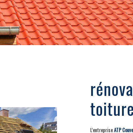
rénova
toitur
L’entreprise
ATP Couve