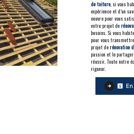
de toiture
, si vous ha
expérience et d’un sav
oeuvre pour vous sati
votre projet de
rénova
besoins. Si vous habit
pour vous transmettre
projet de
rénovation d
passion et le partager
réussir. Toute notre é
rigueur.
En 