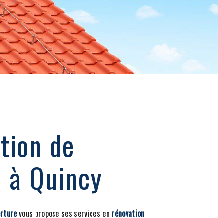
tion de
e à Quincy
rture
vous propose ses services en
rénovation