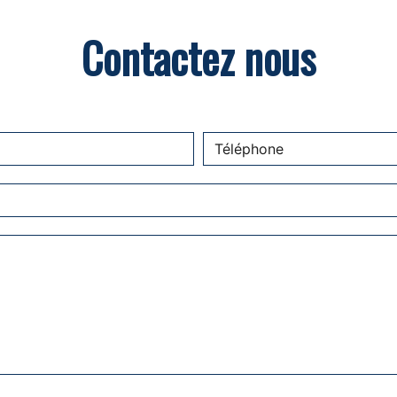
Contactez nous