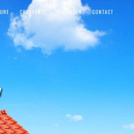
TURE
CHARPENTE
ISOLATION
CONTACT
y